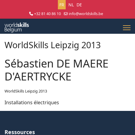
Sélectionnez votre langue
FR
NL
DE
+32 81 40 86 10
info@worldskills.be
Lun - Jeu 8:30 - 17:00 | Ven 8:30 - 15:00
WorldSkills Leipzig 2013
Sébastien DE MAERE
D'AERTRYCKE
WorldSkills Leipzig 2013
Installations électriques
Ressources