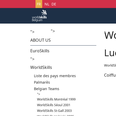
Sélectionnez votre langue
FR
NL
DE
Wo
">
Accueil
Startech's Days
">
ABOUT US
Lu
EuroSkills
">
WorldSk
WorldSkills
Coiffu
Liste des pays membres
Palmarès
Belgian Teams
">
WorldSkills Montréal 1999
WorldSkills Séoul 2001
WorldSkills St-Gall 2003