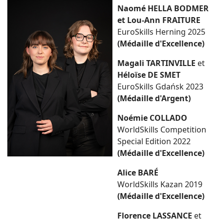
Naomé HELLA BODMER
et Lou-Ann FRAITURE
EuroSkills Herning 2025
(Médaille d'Excellence)
Magali TARTINVILLE
et
Héloïse DE SMET
EuroSkills Gdańsk 2023
(Médaille d'Argent)
Noémie COLLADO
WorldSkills Competition
Special Edition 2022
(Médaille d'Excellence)
Alice BARÉ
WorldSkills Kazan 2019
(Médaille d'Excellence)
Florence LASSANCE
et