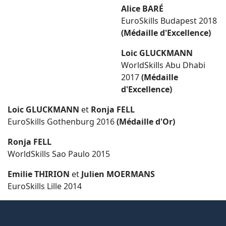
Alice BARÉ
EuroSkills Budapest 2018
(Médaille d'Excellence)
Loic GLUCKMANN
WorldSkills Abu Dhabi
2017
(Médaille
d'Excellence)
Loic
GLUCKMANN
et
Ronja FELL
EuroSkills Gothenburg 2016
(Médaille d'Or)
Ronja FELL
WorldSkills Sao Paulo 2015
Emilie THIRION
et
Julien MOERMANS
EuroSkills Lille 2014