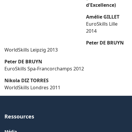
d'Excellence)
Amélie GILLET
EuroSkills Lille
2014
Peter DE BRUYN
WorldSkills Leipzig 2013
Peter DE BRUYN
EuroSkills Spa-Francorchamps 2012
Nikola DIZ TORRES
WorldSkills Londres 2011
Ressources
Média