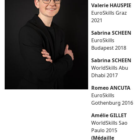
Valerie HAUSPIE
EuroSkills Graz
2021
Sabrina SCHEEN
EuroSkills
Budapest 2018
Sabrina SCHEEN
WorldSkills Abu
Dhabi 2017
Romeo ANCUTA
EuroSkills
Gothenburg 2016
Amélie GILLET
WorldSkills Sao
Paulo 2015
(Médaille