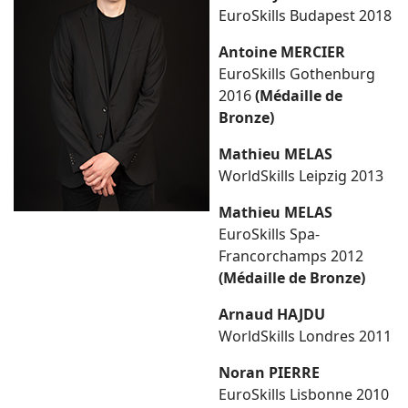
EuroSkills Budapest 2018
Antoine MERCIER
EuroSkills Gothenburg
2016
(Médaille de
Bronze)
Mathieu MELAS
WorldSkills Leipzig 2013
Mathieu MELAS
EuroSkills Spa-
Francorchamps 2012
(Médaille de Bronze)
Arnaud HAJDU
WorldSkills Londres 2011
Noran PIERRE
EuroSkills Lisbonne 2010