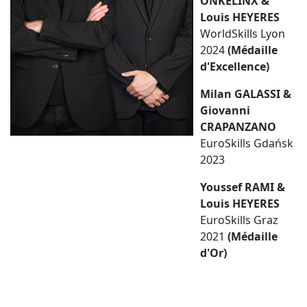
ONKELINX &
Louis HEYERES
WorldSkills Lyon
2024
(Médaille
d'Excellence)
Milan GALASSI &
Giovanni
CRAPANZANO
EuroSkills Gdańsk
2023
Youssef RAMI &
Louis HEYERES
EuroSkills Graz
2021
(Médaille
d'Or)