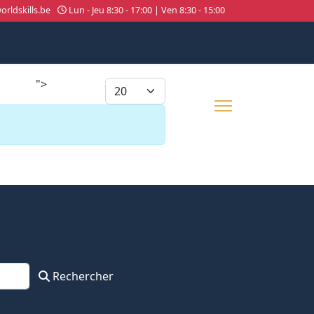
rldskills.be
Lun - Jeu 8:30 - 17:00 | Ven 8:30 - 15:00
">
026
About us
Afficher #
Rechercher