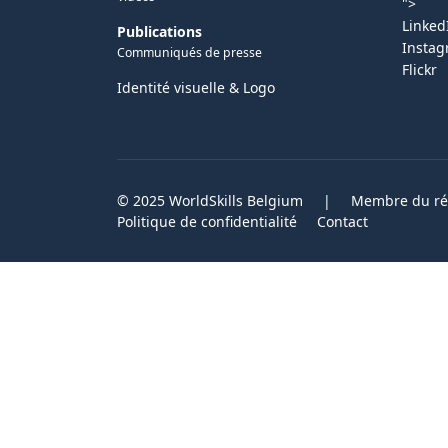
">
Linked
Publications
Insta
Communiqués de presse
Flickr
Identité visuelle & Logo
© 2025 WorldSkills Belgium
|
Membre du rés
Politique de confidentialité
Contact