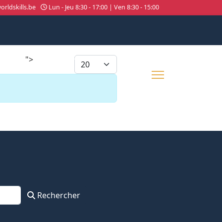
rldskills.be
Lun - Jeu 8:30 - 17:00 | Ven 8:30 - 15:00
">
026
About us
Afficher #
Rechercher