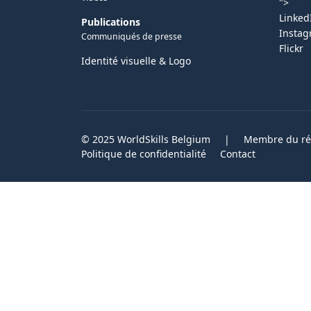
">
Linked
Publications
Insta
Communiqués de presse
Flickr
Identité visuelle & Logo
© 2025 WorldSkills Belgium
|
Membre du rés
Politique de confidentialité
Contact