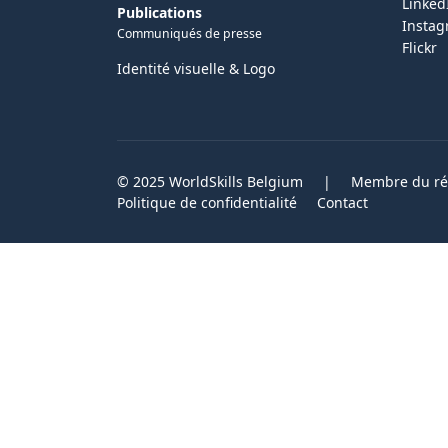
Linked
Publications
Insta
Communiqués de presse
Flickr
Identité visuelle & Logo
© 2025 WorldSkills Belgium
|
Membre du rés
Politique de confidentialité
Contact