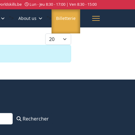
rldskills.be
Lun - Jeu 8:30 - 17:00 | Ven 8:30 - 15:00
">
">
About us
Billetterie
Afficher #
Rechercher