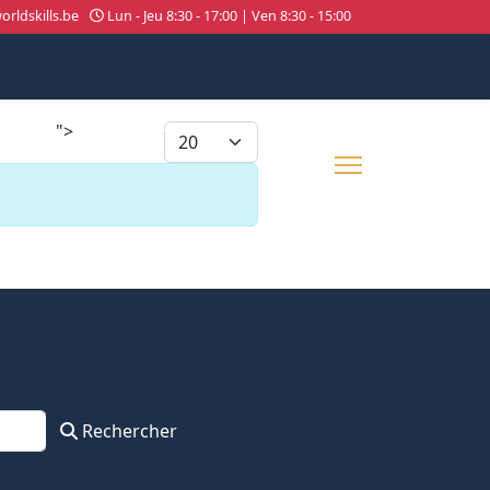
rldskills.be
Lun - Jeu 8:30 - 17:00 | Ven 8:30 - 15:00
">
026
About us
Afficher #
Rechercher