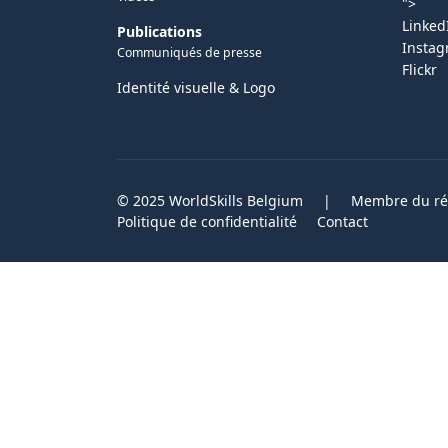
">
Linked
Publications
Insta
Communiqués de presse
Flickr
Identité visuelle & Logo
© 2025 WorldSkills Belgium
|
Membre du rés
Politique de confidentialité
Contact