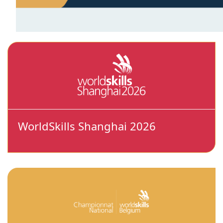
WorldSkills Shanghai 2026