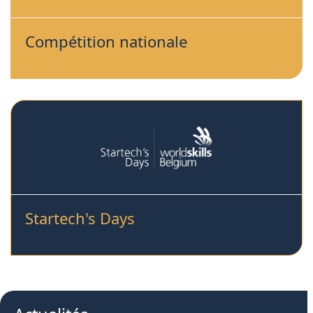
Compétition nationale
Startech's Days