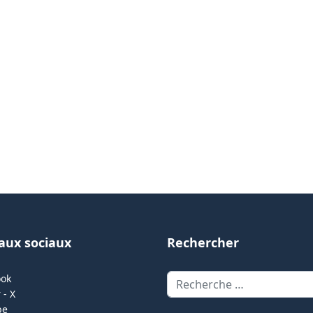
aux sociaux
Rechercher
Rechercher
ook
 - X
be