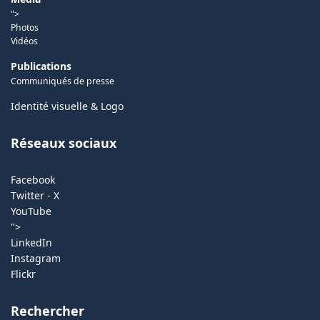
">
Photos
Vidéos
Publications
Communiqués de presse
Identité visuelle & Logo
Réseaux sociaux
Facebook
Twitter - X
YouTube
">
LinkedIn
Instagram
Flickr
Rechercher