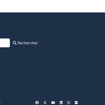
Rechercher
e