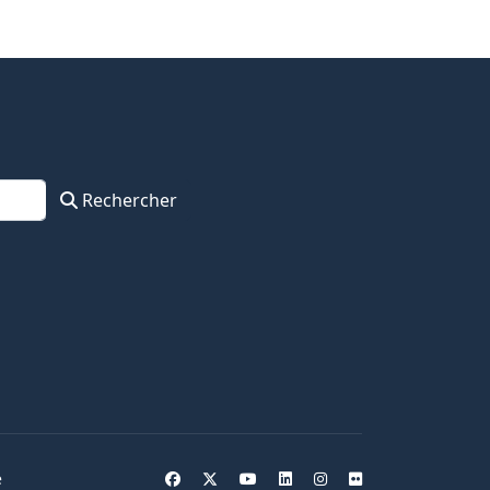
Rechercher
e