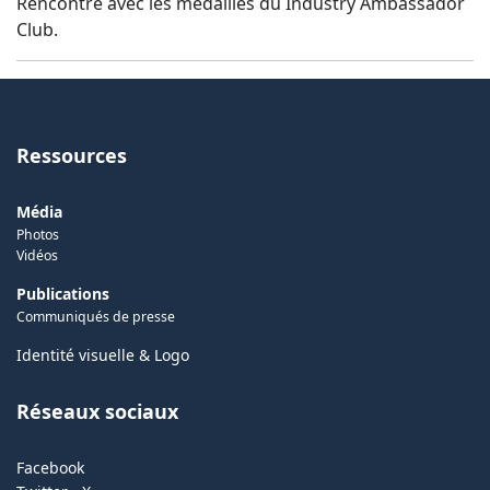
Rencontre avec les médaillés du Industry Ambassador
Club.
Ressources
Média
Photos
Vidéos
Publications
Communiqués de presse
Identité visuelle & Logo
Réseaux sociaux
Facebook