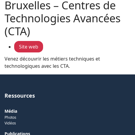
Bruxelles – Centres de
Technologies Avancées
(CTA)
Site web
Venez découvrir les métiers techniques et
technologiques avec les CTA.
Ressources
Média
Photos
Vidéos
Publications