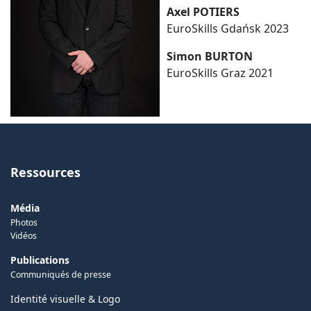
Axel POTIERS
EuroSkills Gdańsk 2023
Simon BURTON
EuroSkills Graz 2021
Ressources
Média
Photos
Vidéos
Publications
Communiqués de presse
Identité visuelle & Logo