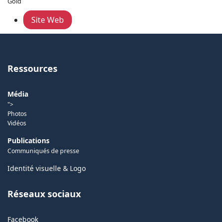
Gold
Site Web
Ressources
Média
">
Photos
Vidéos
Publications
Communiqués de presse
Identité visuelle & Logo
Réseaux sociaux
Facebook