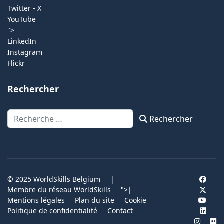
Twitter - X
YouTube
">
LinkedIn
Instagram
Flickr
Rechercher
Rechercher
Rechercher
© 2025 WorldSkills Belgium
|
Membre du réseau WorldSkills
">
|
Mentions légales
Plan du site
Cookie
Politique de confidentialité
Contact