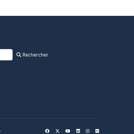
Rechercher
e