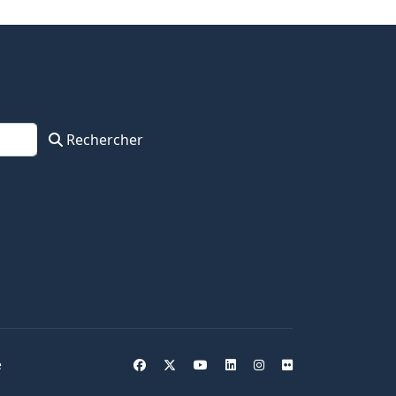
Rechercher
e