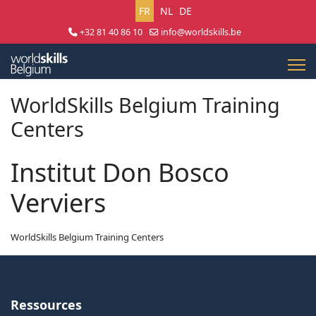
Sélectionnez votre langue
FR
NL
DE
+32 81 40 86 10
info@worldskills.be
Lun - Jeu 8:30 - 17:00 | Ven 8:30 - 15:00
WorldSkills Belgium Training
Centers
Institut Don Bosco
Verviers
WorldSkills Belgium Training Centers
Ressources