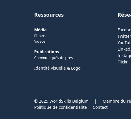
Ressources
Rése
Média
Faceb
Photos
Twitter
Vidéos
YouTu
Linked
Publications
Insta
Communiqués de presse
Flickr
Identité visuelle & Logo
© 2025 WorldSkills Belgium
|
Membre du rés
Politique de confidentialité
Contact