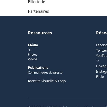
Billetterie
Partenaires
Ressources
Rése
Média
Faceb
">
Twitter
Photos
YouTu
Vidéos
">
Linked
Publications
Insta
Communiqués de presse
Flickr
Identité visuelle & Logo