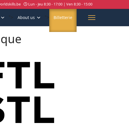
rldskills.be
Lun - Jeu 8:30 - 17:00 | Ven 8:30 - 15:00
">
">
About us
Billetterie
tique